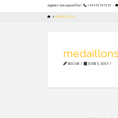
Appelez-moi aujourd'hui !
+33 6 33 76 72 53 -
HOME
MEDAILLONS
medaillon
NICOB
JUIN 5, 2017