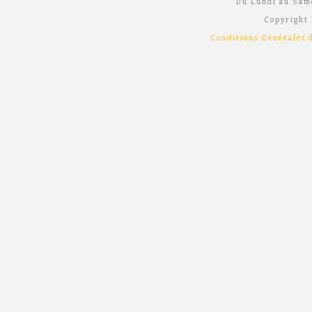
Du Lundi au Sam
Copyright 
Conditions Générales d