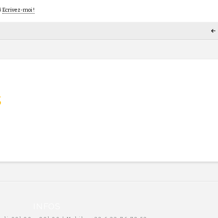
Ecrivez-moi !
s
INFOS